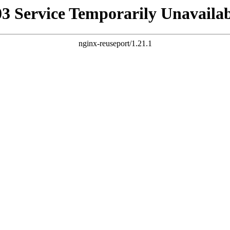
03 Service Temporarily Unavailab
nginx-reuseport/1.21.1