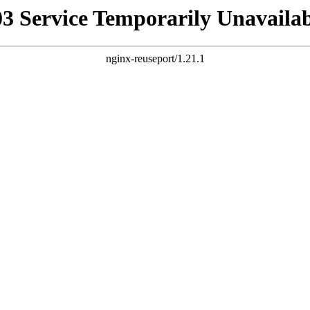
03 Service Temporarily Unavailab
nginx-reuseport/1.21.1