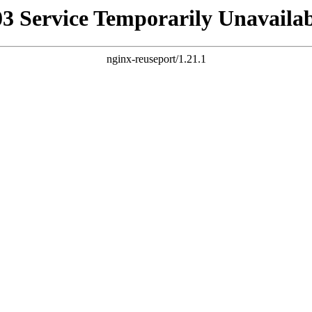
03 Service Temporarily Unavailab
nginx-reuseport/1.21.1